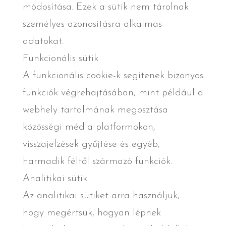
módosítása. Ezek a sütik nem tárolnak
személyes azonosításra alkalmas
adatokat.
Funkcionális sütik
A funkcionális cookie-k segítenek bizonyos
funkciók végrehajtásában, mint például a
webhely tartalmának megosztása
közösségi média platformokon,
visszajelzések gyűjtése és egyéb,
harmadik féltől származó funkciók.
Analitikai sütik
Az analitikai sütiket arra használjuk,
hogy megértsük, hogyan lépnek