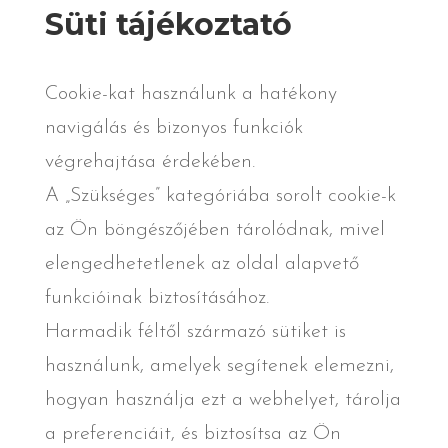
Süti tájékoztató
Cookie-kat használunk a hatékony
navigálás és bizonyos funkciók
végrehajtása érdekében.
A „Szükséges” kategóriába sorolt cookie-k
az Ön böngészőjében tárolódnak, mivel
elengedhetetlenek az oldal alapvető
funkcióinak biztosításához.
Harmadik féltől származó sütiket is
használunk, amelyek segítenek elemezni,
hogyan használja ezt a webhelyet, tárolja
a preferenciáit, és biztosítsa az Ön