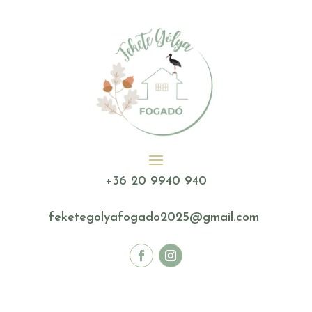
+36 20 9940 940
feketegolyafogado2025@gmail.com