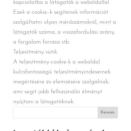
kapcsolatba a látogatók a weboldallal.
Ezek a cookie.-k segítenek információt
szolgáltatni olyan mérőszámokról, mint a
látogatók száma, a visszafordulási arány,
a forgalom forrása stb.
Teljesítmény sütik
A teljesítmény-cookie-k a weboldal
kulcsfontosságú teljesítményindexeinek
megértésére és elemzésére szolgálnak,
ami segít jobb felhasználói élményt
nyújtani a látogatóknak.
Keresés