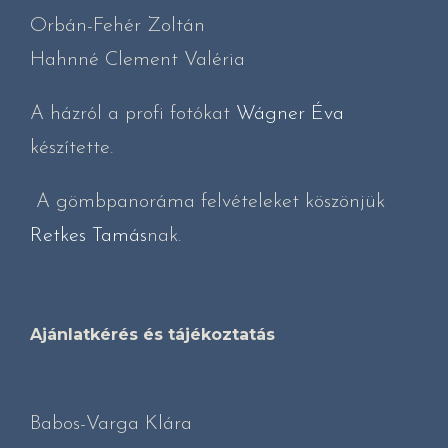
Orbán-Fehér Zoltán
Hahnné Clement Valéria
A házról a profi fotókat
Wágner Éva
készítette.
A gömbpanoráma felvételeket köszönjük
Retkes Tamás
nak.
Ajánlatkérés és tájékoztatás
Babos-Varga Klára