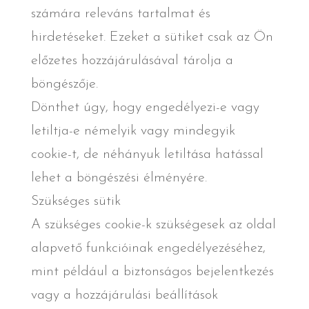
számára releváns tartalmat és
hirdetéseket. Ezeket a sütiket csak az Ön
előzetes hozzájárulásával tárolja a
böngészője.
Dönthet úgy, hogy engedélyezi-e vagy
letiltja-e némelyik vagy mindegyik
cookie-t, de néhányuk letiltása hatással
lehet a böngészési élményére.
Szükséges sütik
A szükséges cookie-k szükségesek az oldal
alapvető funkcióinak engedélyezéséhez,
mint például a biztonságos bejelentkezés
vagy a hozzájárulási beállítások